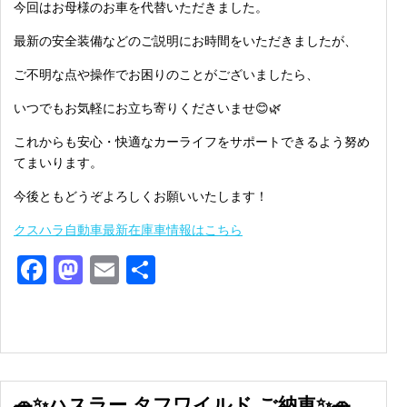
今回はお母様のお車を代替いただきました。
最新の安全装備などのご説明にお時間をいただきましたが、
ご不明な点や操作でお困りのことがございましたら、
いつでもお気軽にお立ち寄りくださいませ😊🌿
これからも安心・快適なカーライフをサポートできるよう努め
てまいります。
今後ともどうぞよろしくお願いいたします！
クスハラ自動車最新在庫車情報はこちら
Facebook
Mastodon
Email
共
有
🚗✨ハスラー タフワイルド ご納車✨🚗