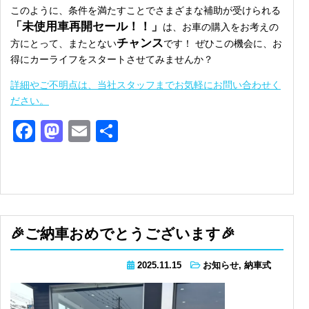
このように、条件を満たすことでさまざまな補助が受けられる
「未使用車再開セール！！」
は、お車の購入をお考えの
チャンス
方にとって、またとない
です！ ぜひこの機会に、お
得にカーライフをスタートさせてみませんか？
詳細やご不明点は、当社スタッフまでお気軽にお問い合わせく
ださい。
Facebook
Mastodon
Email
共
有
🎉ご納車おめでとうございます🎉
2025.11.15
お知らせ
,
納車式