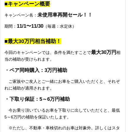
■キャンペーン概要
未使用車再開セール！！
キャンペーン名：
11/1〜11/30
期間：
（毎週：水定休）
■最大30万円相当補助！
最大30万円
今回のキャンペーンでは、条件を満たすことで
相
当の補助が受けられます。
・ペア同時購入：3万円補助
ご家族やご友人とご一緒にお車をご購入いただくと、それぞ
れに補助が適用されます。
・下取り保証：5～6万円補助
今お乗り頂いているお車を下取りに出していただくと、最低
5～6万円の補助を保証いたします。
※ただし、不動車・車検切れのお車は対象外。詳しくはスタ