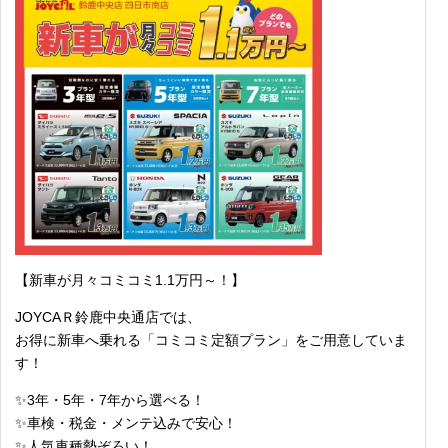
【新車が月々コミコミ1.1万円～！】
JOYCAＲ鈴鹿中央通店では、
お得に新車へ乗れる「コミコミ定額プラン」をご用意していま
す！
✨3年・5年・7年から選べる！
✨車検・税金・メンテ込みで安心！
✨人気車種勢ぞろい！