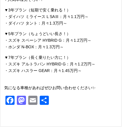
▼3年プラン（短期で安く乗れる！）
・ダイハツ ミライース L SAⅢ：月々1.1万円～
・ダイハツ タント：月々1.3万円～
▼5年プラン（ちょうどいい長さ！）
・スズキ スペーシア HYBRID G：月々1.2万円～
・ホンダ N-BOX：月々1.3万円～
▼7年プラン（長く乗りたい方に！）
・スズキ アルトラパン HYBRID G：月々1.2万円～
・スズキ ハスラー GEAR：月々1.45万円～
気になる車種があればぜひお問い合わせください✨
Facebook
Mastodon
Email
共
有