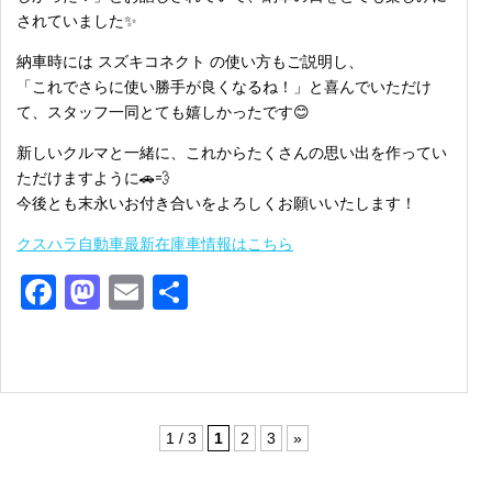
されていました✨
納車時には スズキコネクト の使い方もご説明し、
「これでさらに使い勝手が良くなるね！」と喜んでいただけ
て、スタッフ一同とても嬉しかったです😊
新しいクルマと一緒に、これからたくさんの思い出を作ってい
ただけますように🚗💨
今後とも末永いお付き合いをよろしくお願いいたします！
クスハラ自動車最新在庫車情報はこちら
Facebook
Mastodon
Email
共
有
1 / 3
1
2
3
»