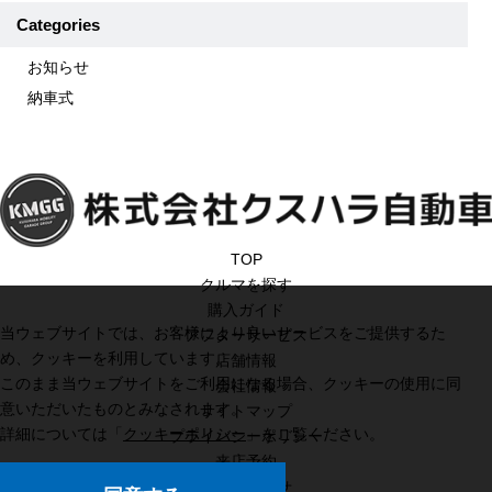
Categories
お知らせ
納車式
TOP
クルマを探す
購入ガイド
当ウェブサイトでは、お客様により良いサービスをご提供するた
アフターサービス
め、クッキーを利用しています。
店舗情報
このまま当ウェブサイトをご利用になる場合、クッキーの使用に同
会社情報
意いただいたものとみなされます。
サイトマップ
詳細については「
クッキーポリシー
」をご覧ください。
プライバシーポリシー
来店予約
お問い合わせ