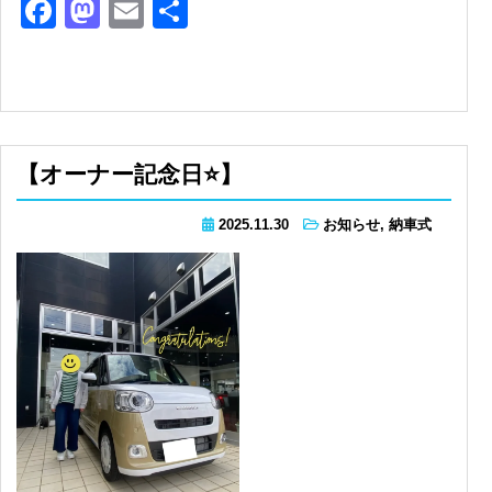
Facebook
Mastodon
Email
共
有
【オーナー記念日⭐】
2025.11.30
お知らせ
,
納車式