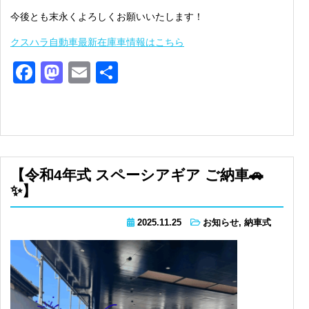
今後とも末永くよろしくお願いいたします！
クスハラ自動車最新在庫車情報はこちら
Facebook
Mastodon
Email
共
有
【令和4年式 スペーシアギア ご納車🚗
✨】
2025.11.25
お知らせ
,
納車式