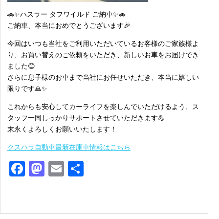
🚗✨ハスラー タフワイルド ご納車✨🚗
ご納車、本当におめでとうございます🎉
今回はいつも当社をご利用いただいているお客様のご家族様よ
り、お買い替えのご依頼をいただき、新しいお車をお届けでき
ました😊
さらに息子様のお車まで当社にお任せいただき、本当に嬉しい
限りです🙏✨
これからも安心してカーライフを楽しんでいただけるよう、ス
タッフ一同しっかりサポートさせていただきます💪
末永くよろしくお願いいたします！
クスハラ自動車最新在庫車情報はこちら
Facebook
Mastodon
Email
共
有