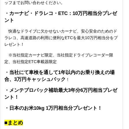
ッフまでお問い合わせください。
・カーナビ・ドラレコ・ETC：10万円相当分プレゼ
ント
快適なドライブに欠かせないカーナビ、安心安全のためのド
ラレコ、高速道路の利用に便利なETCを最大10万円相当分をプ
レゼント！
※当社指定カーナビ限定、当社指定ドライブレコーダー限
定、当社指定ETC車載器限定
・当社にて車検を通して1年以内のお乗り換えの場
合、3万円キャッシュバック
！
・メンテプロパック補助最大3年分6万円相当プレゼ
ント！
・日本のお米10kg 1万円相当分プレゼント！
■まとめ