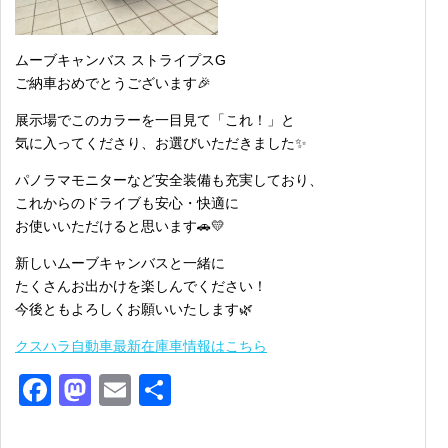
ムーブキャンバス ストライプスG
ご納車おめでとうございます🎉
展示場でこのカラーを一目見て「これ！」と
気に入ってくださり、お選びいただきました✨
パノラマモニターなど安全装備も充実しており、
これからのドライブも安心・快適に
お使いいただけると思います🚗💛
新しいムーブキャンバスと一緒に
たくさんお出かけを楽しんでください！
今後ともよろしくお願いいたします🌿
クスハラ自動車最新在庫車情報はこちら
Facebook
Mastodon
Email
共
有