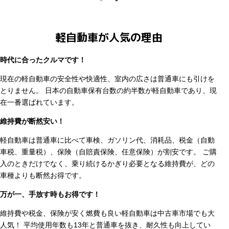
軽自動車が人気の理由
時代に合ったクルマです！
現在の軽自動車の安全性や快適性、室内の広さは普通車にも引けを
とりません。 日本の自動車保有台数の約半数が軽自動車であり、現
在一番選ばれています。
維持費が断然安い！
軽自動車は普通車に比べて車検、ガソリン代、消耗品、税金（自動
車税、重量税）、保険（自賠責保険、任意保険）が割安です。 ご購
入のときだけでなく、乗り続けるかぎり必要となる維持費が、どの
車種よりも断然お得です。
万が一、手放す時もお得です！
維持費や税金、保険が安く燃費も良い軽自動車は中古車市場でも大
人気！ 平均使用年数も13年と普通車を抜き、耐久性も向上してい