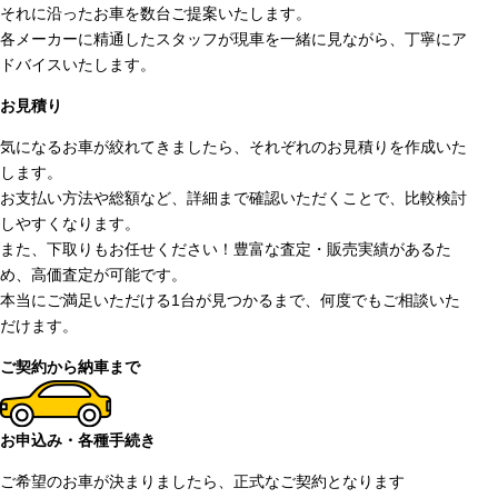
それに沿ったお車を数台ご提案いたします。
各メーカーに精通したスタッフが現車を一緒に見ながら、丁寧にア
ドバイスいたします。
お見積り
気になるお車が絞れてきましたら、それぞれのお見積りを作成いた
します。
お支払い方法や総額など、詳細まで確認いただくことで、比較検討
しやすくなります。
また、下取りもお任せください！豊富な査定・販売実績があるた
め、高価査定が可能です。
本当にご満足いただける1台が見つかるまで、何度でもご相談いた
だけます。
ご契約から納車まで
お申込み・各種手続き
ご希望のお車が決まりましたら、正式なご契約となります