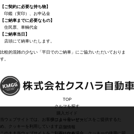
【ご契約に必要な持ち物】
印鑑（実印）、お申込金
【ご納車までに必要なもの】
住民票、車輌代金
【ご納車当日】
店頭にて納車いたします。
比較的混雑の少ない「平日でのご納車」にご協力いただいておりま
す。
TOP
クルマを探す
購入ガイド
当ウェブサイトでは、お客様により良いサービスをご提供するた
アフターサービス
め、クッキーを利用しています。
店舗情報
このまま当ウェブサイトをご利用になる場合、クッキーの使用に同
会社情報