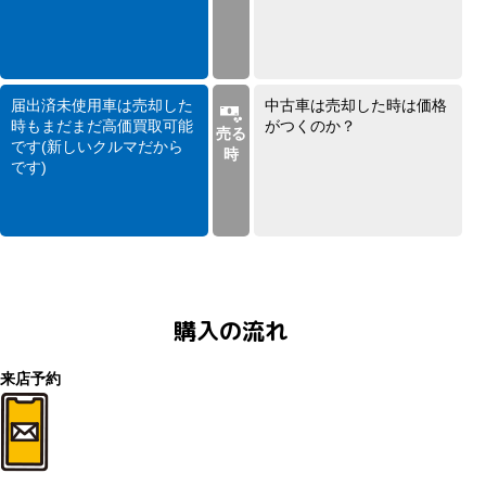
届出済未使用車は売却した
中古車は売却した時は価格
時もまだまだ高価買取可能
がつくのか？
売る
です(新しいクルマだから
時
です)
購入の流れ
来店予約