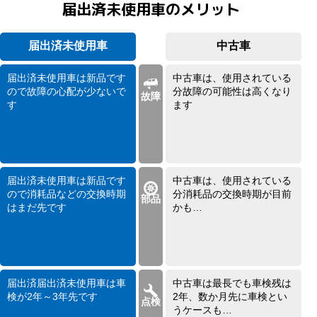
届出済未使用車のメリット
届出済未使用車
中古車
届出済未使用車は新品です
中古車は、使用されている
ので故障の心配が少ないで
分故障の可能性は高くなり
故障
す
ます
届出済未使用車は新品です
中古車は、使用されている
ので消耗品などの交換時期
分消耗品の交換時期が目前
部品
はまだ先です
かも…
届出済届出済未使用車は車
中古車は最長でも車検残は
検が2年～3年先です
2年、数か月先に車検とい
点検
うケースも…