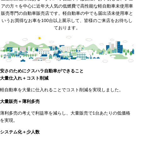
アの方々を中心に
近年大人気の低燃費で高性能な軽自動車未使用車
販売専門の自動車販売店です。
軽自動車の中でも届出済未使用車と
いうお買得なお車を100台以上展示して、皆様のご来店をお待ちし
ております。
安さのためにクスハラ自動車ができること
大量仕入れ＋コスト削減
軽自動車を大量に仕入れることでコスト削減を実現しました。
大量販売＋薄利多売
薄利多売の考えで利益率を減らし、大量販売で1台あたりの低価格
を実現。
システム化＋少人数